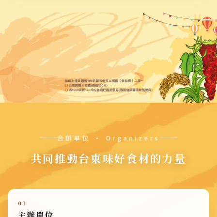
合辦單位 · Organizers
共同推動台東味好食材的力量
01
主辦單位