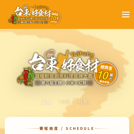
主題
「小米 × 紅藜」
賽程進度 / SCHEDULE