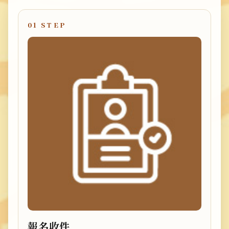
01 STEP
報名收件