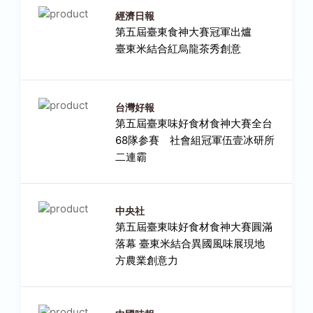
經濟日報
第五屆臺東食神大賽冠軍出爐
臺東米結合紅烏龍茶秀創意
台灣好報
第五屆臺東味好食材食神大賽全台
68隊参賽 社會組冠軍伍壹冰研所
二連霸
中央社
第五屆臺東味好食材食神大賽圓滿
落幕 臺東米結合異國風味展現地
方農業創意力