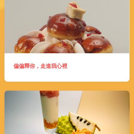
偏偏釋你，走進我心裡