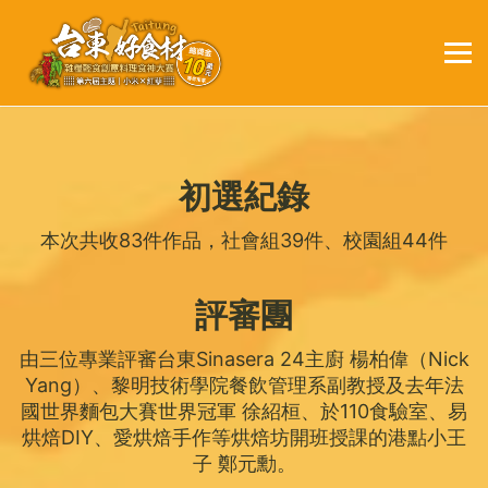
初選紀錄
本次共收83件作品，社會組39件、校園組44件
評審團
由三位專業評審台東Sinasera 24主廚 楊柏偉（Nick
Yang）、黎明技術學院餐飲管理系副教授及去年法
國世界麵包大賽世界冠軍 徐紹桓、於110食驗室、易
烘焙DIY、愛烘焙手作等烘焙坊開班授課的港點小王
子 鄭元勳。