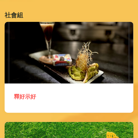
社會組
釋好示好