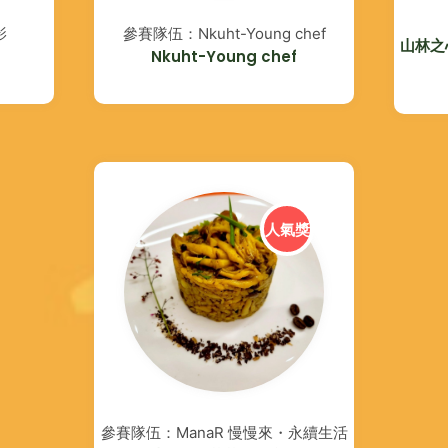
影
參賽隊伍：Nkuht-Young chef
山林之
Nkuht-Young chef
人氣獎
參賽隊伍：ManaR 慢慢來・永續生活