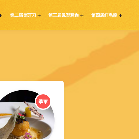
第二屆鬼頭刀
第三屆鳳梨釋迦
第四屆紅烏龍
季軍