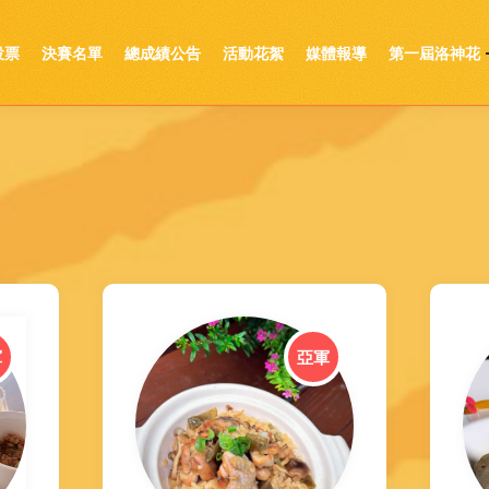
投票
決賽名單
總成績公告
活動花絮
媒體報導
第一屆洛神花
軍
亞軍