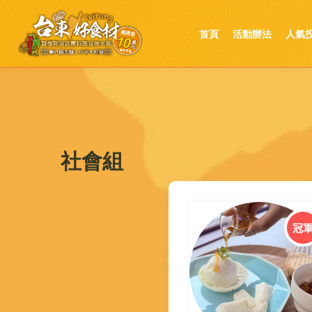
首頁
活動辦法
人氣
社會組
冠