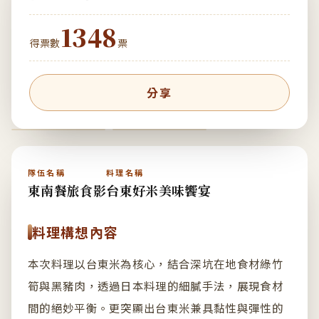
1348
得票數
票
分享
隊伍名稱
料理名稱
東南餐旅食影
台東好米美味饗宴
料理構想內容
本次料理以台東米為核心，結合深坑在地食材綠竹
筍與黑豬肉，透過日本料理的細膩手法，展現食材
間的絕妙平衡。更突顯出台東米兼具黏性與彈性的