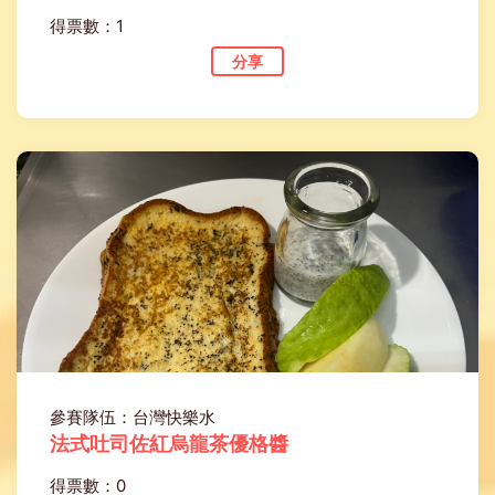
得票數：1
分享
參賽隊伍：台灣快樂水
法式吐司佐紅烏龍茶優格醬
得票數：0