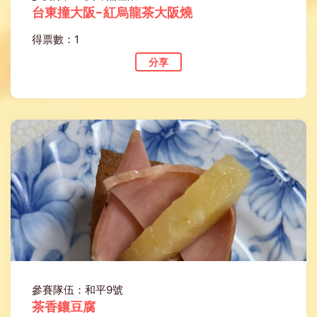
台東撞大阪-紅烏龍茶大阪燒
得票數：1
分享
參賽隊伍：和平9號
茶香鑲豆腐