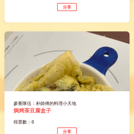
分享
參賽隊伍：朴師傅的料理小天地
焗烤茶豆腐盒子
得票數：6
分享