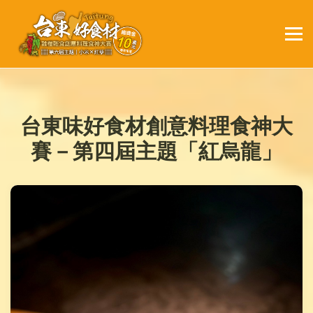
台東味好食材創意料理食神大
賽－第四屆主題「紅烏龍」