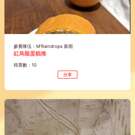
參賽隊伍：M'Raindrops 新雨
紅烏龍蛋糕捲
得票數：10
分享