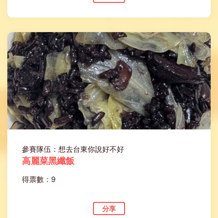
參賽隊伍：想去台東你說好不好
高麗菜黑纖飯
得票數：9
分享