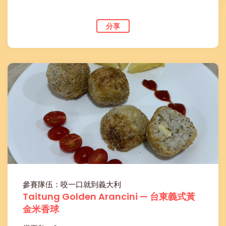
分享
參賽隊伍：咬一口就到義大利
Taitung Golden Arancini — 台東義式黃
金米香球