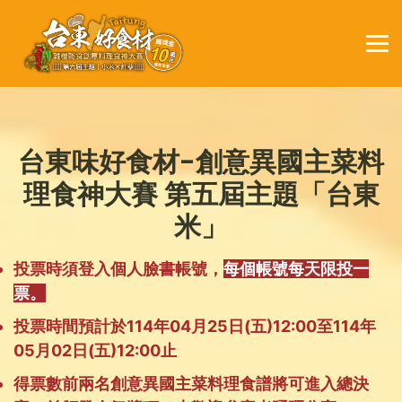
台東味好食材-創意異國主菜料
理食神大賽 第五屆主題「台東
米」
投票時須登入個人臉書帳號，
每個帳號每天限投一
票。
投票時間預計於114年04月25日(五)12:00至114年
05月02日(五)12:00止
得票數前兩名創意異國主菜料理食譜將可進入總決