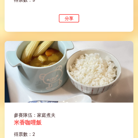
分享
參賽隊伍：家庭煮夫
米香咖哩飯
得票數：2