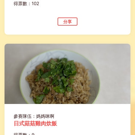
得票數：102
分享
參賽隊伍：媽媽咪啊
日式菇菇雞肉炊飯
得票數：9