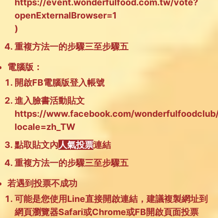
https://event.wonderfulfood.com.tw/vote?
openExternalBrowser=1
)
重複方法一的步驟三至步驟五
電腦版：
開啟FB電腦版登入帳號
進入臉書活動貼文
https://www.facebook.com/wonderfulfoodcl
locale=zh_TW
點取貼文內
人氣投票
連結
重複方法一的步驟三至步驟五
若遇到投票不成功
可能是您使用Line直接開啟連結，建議複製網址到
網頁瀏覽器Safari或Chrome或FB開啟頁面投票