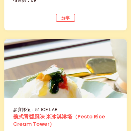
得票數：69
分享
參賽隊伍：51 ICE LAB
義式青醬風味 米冰淇淋塔（Pesto Rice
Cream Tower）