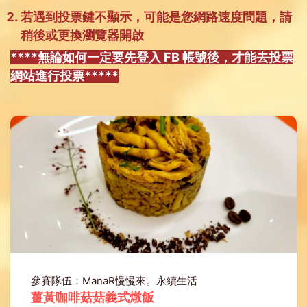
若遇到投票鍵不顯示，可能是您網路速度問題，請
稍後或更換瀏覽器開啟
****無論如何一定要先登入 FB 帳號後，才能去投票
網站進行投票*****
參賽隊伍：ManaR慢慢來。永續生活
薑黃咖啡菇菇義式燉飯