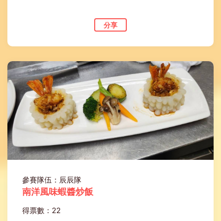
分享
參賽隊伍：辰辰隊
南洋風味蝦醬炒飯
得票數：22