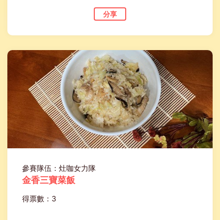
分享
參賽隊伍：灶咖女力隊
金香三寶菜飯
得票數：3