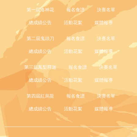
第一屆洛神花
報名食譜
決賽名單
總成績公告
活動花絮
媒體報導
第二屆鬼頭刀
報名食譜
決賽名單
總成績公告
活動花絮
媒體報導
第三屆鳳梨釋迦
報名食譜
決賽名單
總成績公告
活動花絮
媒體報導
第四屆紅烏龍
報名食譜
決賽名單
總成績公告
活動花絮
媒體報導