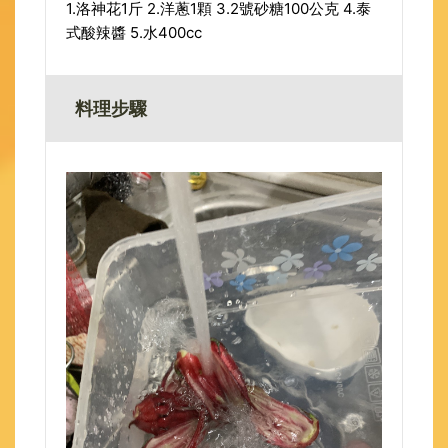
1.洛神花1斤 2.洋蔥1顆 3.2號砂糖100公克 4.泰
式酸辣醬 5.水400cc
料理步驟