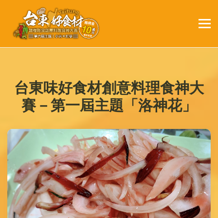
台東味好食材創意料理食神大
賽－第一屆主題「洛神花」