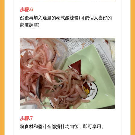
步驟.6
然後再加入適量的泰式酸辣醬(可依個人喜好的
辣度調整)
步驟.7
將食材和醬汁全部攪拌均勻後，即可享用。