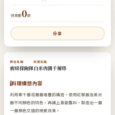
0
得票數
票
分享
隊伍名稱
料理名稱
廚房探險隊
白米肉醬千層塔
料理構想內容
利用牽千層塔層層堆疊的構造，使用紅藜飯及黑米
飯不同顏色的特色，再鋪上喜愛醬料，製造出一層
一層顏色交錯的視覺效果。