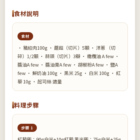
食材說明
食材
• 豬絞肉100g • 蘑菇（切片）5顆 • 洋蔥 （切
碎）1/2顆 • 蒜頭（切片）3瓣 • 橄欖油 A few •
醬油A few • 醬油膏A few • 胡椒粉A few • 鹽A
few • 鮮奶油 100g • 黑米 25g • 白米 100g • 紅
藜 10g • 起司絲 適量
料理步驟
步驟 1
紅藜飯：90g白米+10g紅藜 黑米飯：75g白米+25g