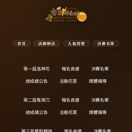
首頁
活動辦法
人氣投票
決賽名單
第一屆洛神花
報名食譜
決賽名單
總成績公告
活動花絮
媒體報導
第二屆鬼頭刀
報名食譜
決賽名單
總成績公告
活動花絮
媒體報導
第三屆鳳梨釋迦
報名食譜
決賽名單