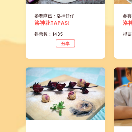
參賽隊伍：洛神仔仔
參賽
洛神花TAPAS!
洛
得票數：1435
得票
分享