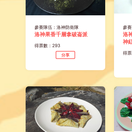
參賽隊伍：洛神防衛隊
參賽
洛神果香千層拿破崙派
洛
神
得票數：293
得票
分享