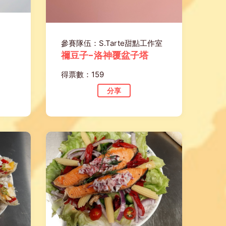
參賽隊伍：S.Tarte甜點工作室
禰豆子-洛神覆盆子塔
得票數：159
分享