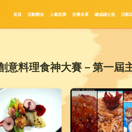
首頁
活動辦法
人氣投票
決賽名單
總成績公告
活動
創意料理食神大賽－第一屆