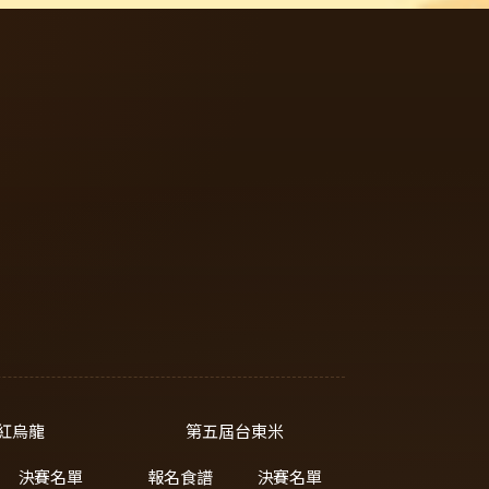
紅烏龍
第五屆台東米
決賽名單
報名食譜
決賽名單