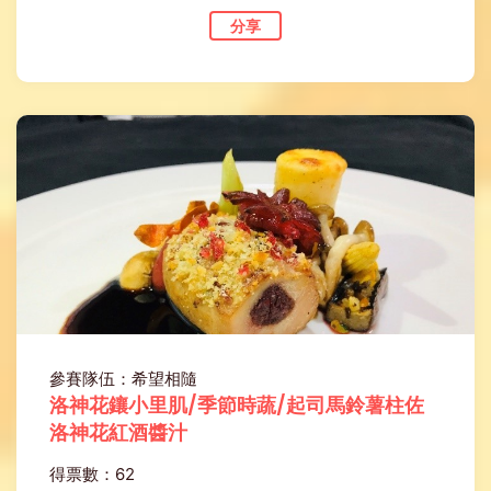
分享
參賽隊伍：希望相隨
洛神花鑲小里肌/季節時蔬/起司馬鈴薯柱佐
洛神花紅酒醬汁
得票數：62