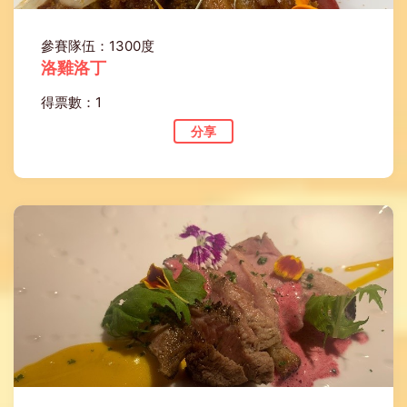
參賽隊伍：1300度
洛雞洛丁
得票數：1
分享