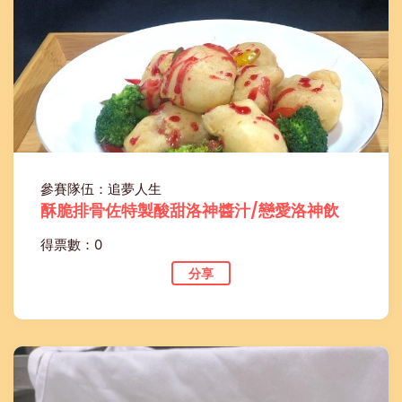
參賽隊伍：追夢人生
酥脆排骨佐特製酸甜洛神醬汁/戀愛洛神飲
得票數：0
分享