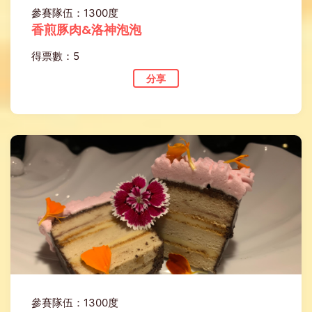
參賽隊伍：1300度
香煎豚肉&洛神泡泡
得票數：5
分享
參賽隊伍：1300度