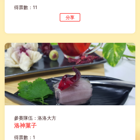
得票數：11
分享
參賽隊伍：洛洛大方
洛神菓子
得票數：1