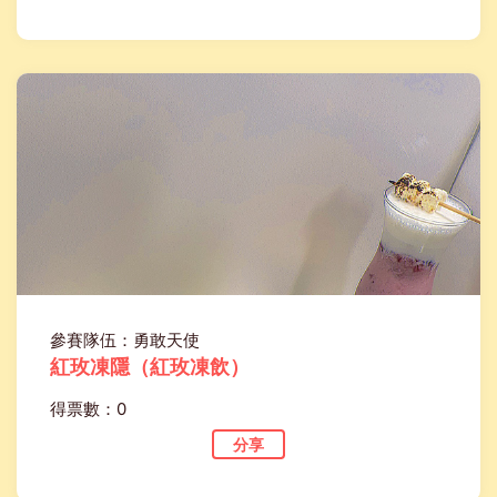
參賽隊伍：勇敢天使
紅玫凍隱（紅玫凍飲）
得票數：0
分享