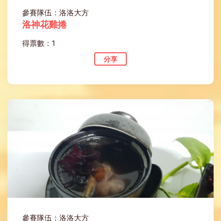
參賽隊伍：洛洛大方
洛神花雞捲
得票數：1
分享
參賽隊伍：洛洛大方