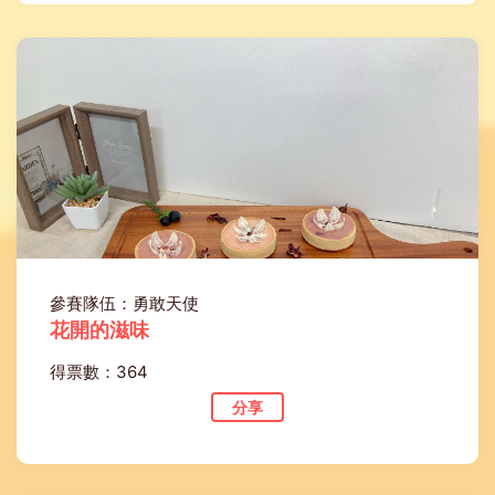
參賽隊伍：勇敢天使
花開的滋味
得票數：364
分享